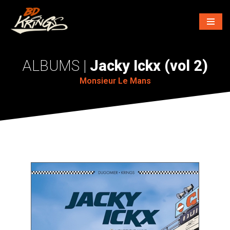
Aller
au
contenu
Jacky Ickx (vol 2)
Monsieur Le Mans