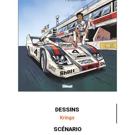
DESSINS
Krings
SCÉNARIO