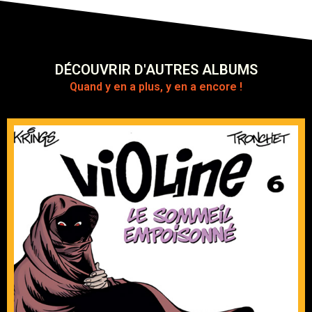
DÉCOUVRIR D'AUTRES ALBUMS
Quand y en a plus, y en a encore !