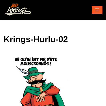
Aller
au
contenu
Krings-Hurlu-02