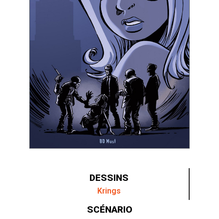
DESSINS
Krings
SCÉNARIO