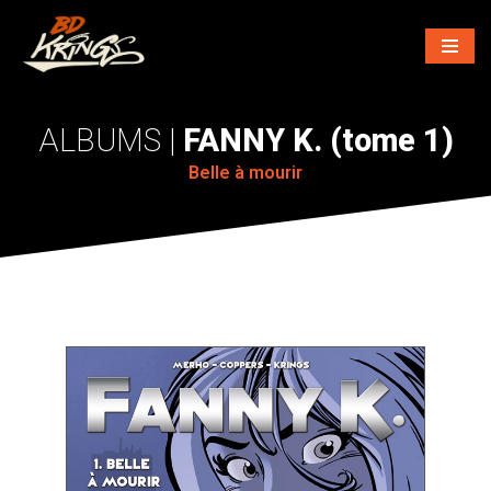
Aller
au
contenu
FANNY K. (tome 1)
Belle à mourir