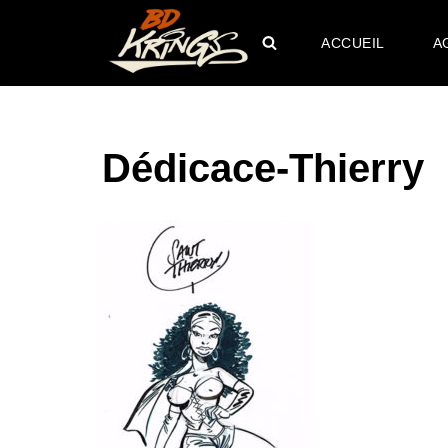
ACCUEIL
A
Aller
au
contenu
Dédicace-Thierry