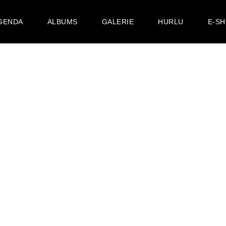
GENDA
ALBUMS
GALERIE
HURLU
E-S