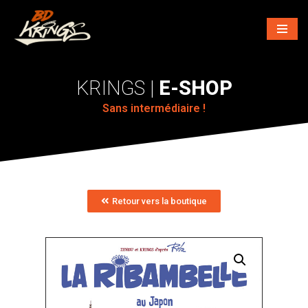
Aller
au
contenu
E-SHOP
Sans intermédiaire !
Retour vers la boutique