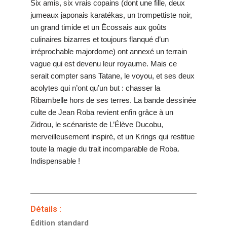
Six amis, six vrais copains (dont une fille, deux
jumeaux japonais karatékas, un trompettiste noir,
un grand timide et un Écossais aux goûts
culinaires bizarres et toujours flanqué d’un
irréprochable majordome) ont annexé un terrain
vague qui est devenu leur royaume. Mais ce
serait compter sans Tatane, le voyou, et ses deux
acolytes qui n’ont qu’un but : chasser la
Ribambelle hors de ses terres. La bande dessinée
culte de Jean Roba revient enfin grâce à un
Zidrou, le scénariste de L’Élève Ducobu,
merveilleusement inspiré, et un Krings qui restitue
toute la magie du trait incomparable de Roba.
Indispensable !
Détails :
Édition standard