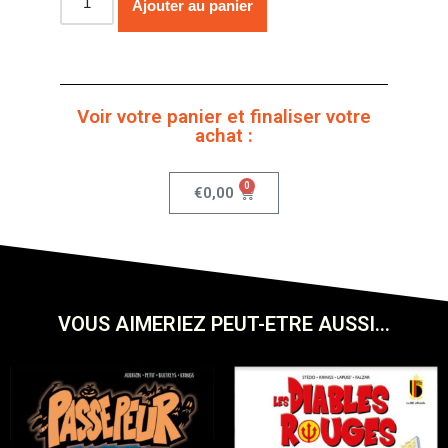
Ajouter au panier
Voir votre panier et finaliser votre
achat :
0
€
0,00
VOUS AIMERIEZ PEUT-ETRE AUSSI...