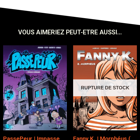
VOUS AIMERIEZ PEUT-ETRE AUSSI...
RUPTURE DE STOCK
PassePeur | Impasse
Fanny K. | Morphéus (