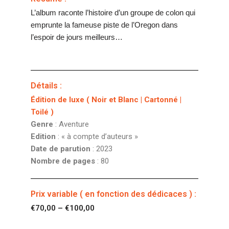
L’album raconte l’histoire d’un groupe de colon qui
emprunte la fameuse piste de l’Oregon dans
l’espoir de jours meilleurs…
Détails :
Édition de luxe ( Noir et Blanc | Cartonné |
Toilé )
Genre
: Aventure
Edition
: « à compte d’auteurs »
Date de parution
: 2023
Nombre de pages
: 80
Prix variable ( en fonction des dédicaces ) :
€
70,00
–
€
100,00