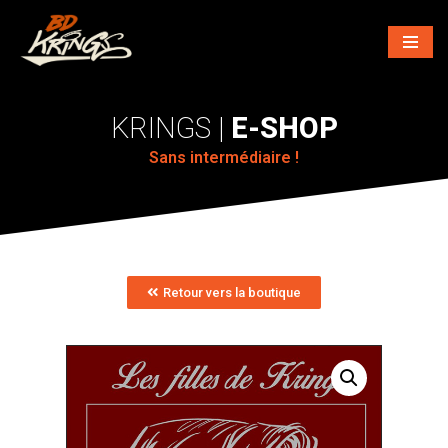
Aller
au
contenu
E-SHOP
Sans intermédiaire !
Retour vers la boutique