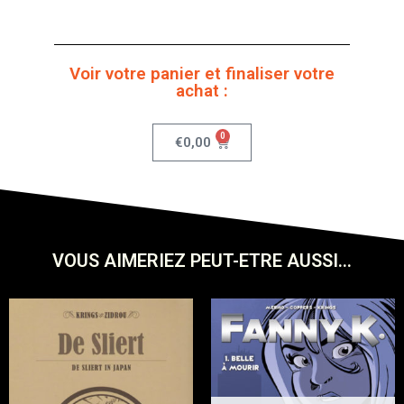
Voir votre panier et finaliser votre
achat :
0
€
0,00
VOUS AIMERIEZ PEUT-ETRE AUSSI...