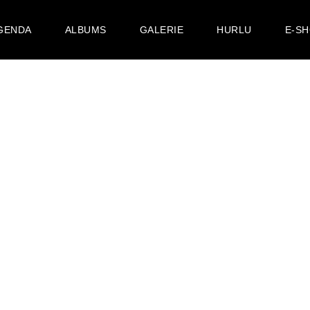
GENDA
ALBUMS
GALERIE
HURLU
E-S