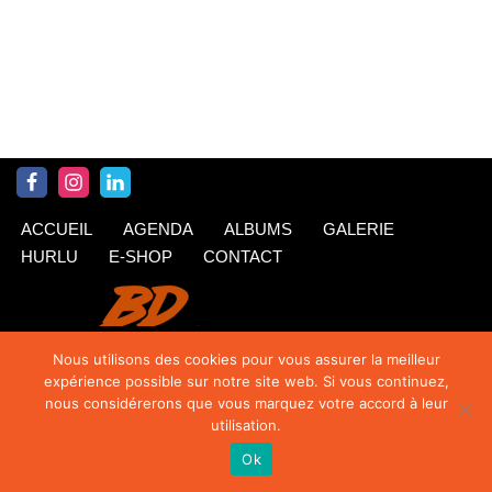
ACCUEIL
AGENDA
ALBUMS
GALERIE
HURLU
E-SHOP
CONTACT
Nous utilisons des cookies pour vous assurer la meilleur
expérience possible sur notre site web. Si vous continuez,
nous considérerons que vous marquez votre accord à leur
utilisation.
Ok
© Krings 2020
| Siteweb par
TipTop