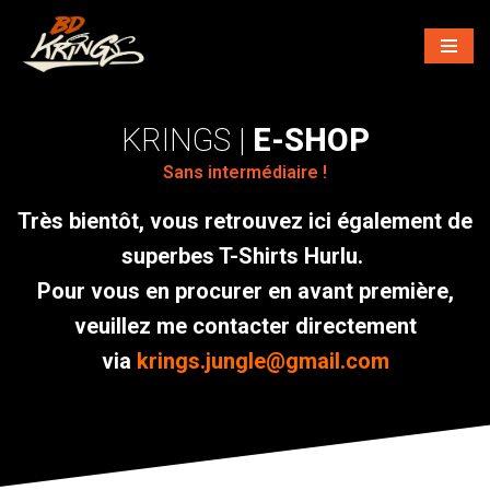
Aller
au
contenu
E-SHOP
Sans intermédiaire !
Très bientôt, vous retrouvez ici également de
superbes T-Shirts Hurlu.
Pour vous en procurer en avant première,
veuillez me contacter directement
via
krings.jungle@gmail.com