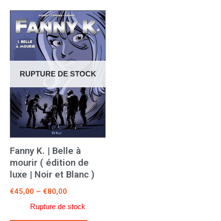
RUPTURE DE STOCK
Fanny K. | Belle à
mourir ( édition de
luxe | Noir et Blanc )
€
45,00
–
€
80,00
Rupture de stock