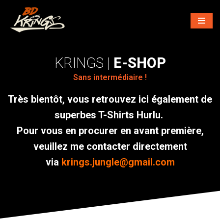
Aller
au
contenu
E-SHOP
Sans intermédiaire !
Très bientôt, vous retrouvez ici également de
superbes T-Shirts Hurlu.
Pour vous en procurer en avant première,
veuillez me contacter directement
via
krings.jungle@gmail.com