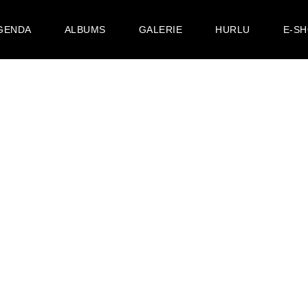
GENDA
ALBUMS
GALERIE
HURLU
E-S